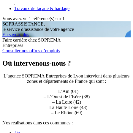
,
Travaux de façade & bardage
Vous avez vu
1
référence(s) sur 1
SOPRASSISTANCE,
le service d’assistance de votre agence
En savoir plus
Faire carrière chez SOPREMA
Entreprises
Consulter nos offres d’emplois
Où intervenons-nous ?
L’agence SOPREMA Entreprises de Lyon intervient dans plusieurs
zones et départements de France qui sont :
– L’Ain (01)
– L’Ouest de l’Isère (38)
– La Loire (42)
– La Haute-Loire (43)
– Le Rhône (69)
Nos réalisations dans ces communes :