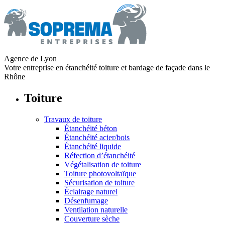
Agence de Lyon
Votre entreprise en étanchéité toiture et bardage de façade dans le
Rhône
Toiture
Travaux de toiture
Étanchéité béton
Étanchéité acier/bois
Étanchéité liquide
Réfection d’étanchéité
Végétalisation de toiture
Toiture photovoltaïque
Sécurisation de toiture
Éclairage naturel
Désenfumage
Ventilation naturelle
Couverture sèche