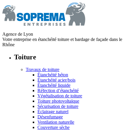
Agence de Lyon
Votre entreprise en étanchéité toiture et bardage de façade dans le
Rhône
Toiture
Travaux de toiture
Étanchéité béton
Étanchéité acier/bois
Étanchéité liquide
Réfection d’étanchéité
Végétalisation de toiture
Toiture photovoltaïque
Sécurisation de toiture
Éclairage naturel
Désenfumage
Ventilation naturelle
Couverture sèche