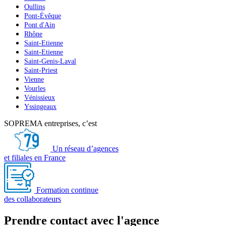
Oullins
Pont-Évêque
Pont d'Ain
Rhône
Saint-Etienne
Saint-Etienne
Saint-Genis-Laval
Saint-Priest
Vienne
Vourles
Vénissieux
Yssingeaux
SOPREMA entreprises, c’est
Un réseau d’agences
et filiales en France
Formation continue
des collaborateurs
Prendre contact avec l'agence