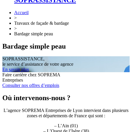
SOPRASSISTANCE
Accueil
>
Travaux de façade & bardage
>
Bardage simple peau
Bardage simple peau
SOPRASSISTANCE,
le service d’assistance de votre agence
En savoir plus
Faire carrière chez SOPREMA
Entreprises
Consulter nos offres d’emplois
Où intervenons-nous ?
L’agence SOPREMA Entreprises de Lyon intervient dans plusieurs
zones et départements de France qui sont :
– L’Ain (01)
– L’Ouest de l’Isère (38)